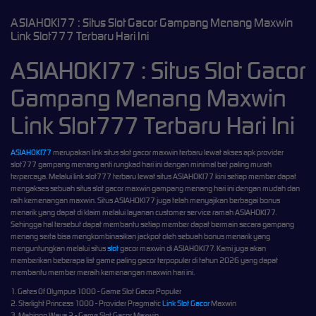
ASIAHOKI77 : Situs Slot Gacor Gampang Menang Maxwin
Link Slot777 Terbaru Hari Ini
ASIAHOKI77 : Situs Slot Gacor
Gampang Menang Maxwin
Link Slot777 Terbaru Hari Ini
ASIAHOKI77
merupakan link situs slot gacor maxwin terbaru lewat akses apk provider
slot777 gampang menang anti rungkad hari ini dengan minimal bet paling murah
terpercaya. Melalui link slot777 terbaru lewat situs ASIAHOKI77 kini setiap member dapat
mengakses sebuah situs slot gacor maxwin gampang menang hari ini dengan mudah dan
raih kemenangan maxwin. Situs ASIAHOKI77 juga telah menyajikan berbagai bonus
menarik yang dapat di klaim melalui layanan customer service ramah ASIAHOKI77.
Sehingga hal tersebut dapat membantu setiap member dapat bermain secara gampang
menang serta bisa mengkombinasikan jackpot oleh sebuah bonus menarik yang
menguntungkan melalui situs
slot
gacor maxwin di ASIAHOKI77. Kami juga akan
memberikan beberapa list game paling gacor terpopuler di tahun 2026 yang dapat
membantu member meraih kemenangan maxwin hari ini.
1. Gates Of Olympus 1000 - Game Slot Gacor Populer
2. Starlight Princess 1000 - Provider Pragmatic
Link Slot Gacor
Maxwin
3. Mahjong Ways 2 - Game Slot Gacor Maxwin