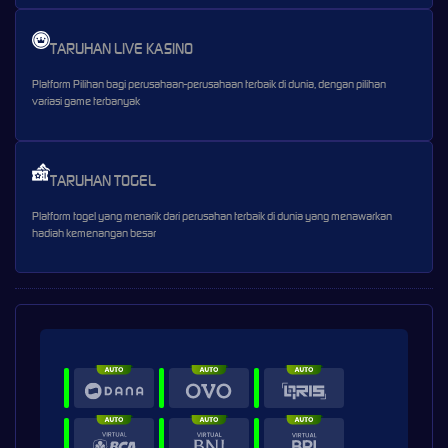
TARUHAN LIVE KASINO
Platform Pilihan bagi perusahaan-perusahaan terbaik di dunia, dengan pilihan
variasi game terbanyak
TARUHAN TOGEL
Platform togel yang menarik dari perusahan terbaik di dunia yang menawarkan
hadiah kemenangan besar