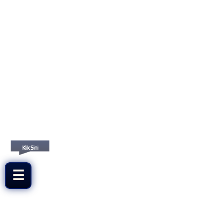
Klik Sini
☰