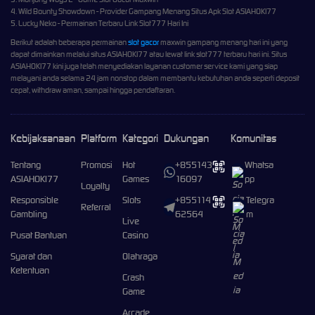
4. Wild Bounty Showdown - Provider Gampang Menang Situs Apk Slot ASIAHOKI77
5. Lucky Neko - Permainan Terbaru Link Slot777 Hari Ini
Berikut adalah beberapa permainan
slot gacor
maxwin gampang menang hari ini yang
dapat dimainkan melalui situs ASIAHOKI77 atau lewat link slot777 terbaru hari ini. Situs
ASIAHOKI77 kini juga telah menyediakan layanan customer service kami yang siap
melayani anda selama 24 jam nonstop dalam membantu kebutuhan anda seperti deposit
cepat, withdraw aman, sampai hingga pendaftaran.
Kebijaksanaan
Platform
Kategori
Dukungan
Komunitas
Tentang
Promosi
Hot
+855143
Whatsa
ASIAHOKI77
Games
16097
pp
Loyalty
Responsible
Slots
+855114
Telegra
Referral
Gambling
62564
m
Live
Pusat Bantuan
Casino
Syarat dan
Olahraga
Ketentuan
Crash
Game
Arcade