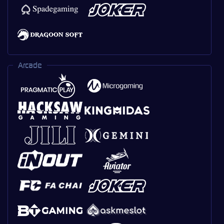
Arcade